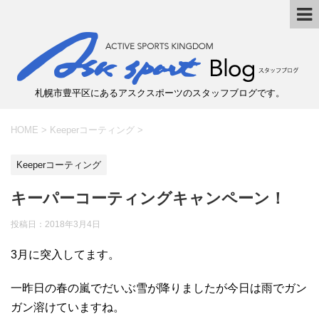
札幌市豊平区にあるアスクスポーツのスタッフブログです。
HOME
>
Keeperコーティング
>
Keeperコーティング
キーパーコーティングキャンペーン！
投稿日：
2018年3月4日
3月に突入してます。
一昨日の春の嵐でだいぶ雪が降りましたが今日は雨でガン
ガン溶けていますね。