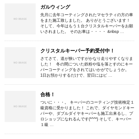
ガルウィング
先月に去年コーティングされたマセラティの方の車
をまた施工致しました。 ありがとうございます！
そして、今年はもう１台クリスタルキーパーをお願
いされました。 そのお車は・・・・ &nbsp …
クリスタルキーパー予約受付中！
さてさて、道が狭いですがかなり走りやすくなりま
した！ 冬の間についた鉄粉や塩を落とすのにキー
パーコーティングをされてはいかがでしょうか。
1日お預かりするだけで、翌日にはピ …
合格！
ついに・・・。 キーパーのコーティング技術検定１
級資格に受かりました！ これで、ダイヤモンドキー
パーや、ダブルダイヤキーパーも施工出来るし、プ
ロショップになれるんです(*^^*) そして、キーパー
１級 …