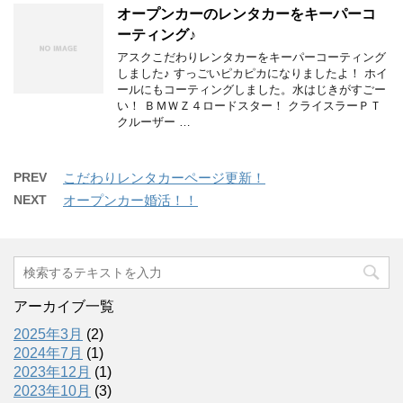
オープンカーのレンタカーをキーパーコ
ーティング♪
アスクこだわりレンタカーをキーパーコーティング
しました♪ すっごいピカピカになりましたよ！ ホイ
ールにもコーティングしました。水はじきがすごー
い！ ＢＭＷＺ４ロードスター！ クライスラーＰＴ
クルーザー …
PREV
こだわりレンタカーページ更新！
NEXT
オープンカー婚活！！
アーカイブ一覧
2025年3月
(2)
2024年7月
(1)
2023年12月
(1)
2023年10月
(3)