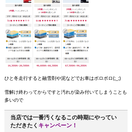
ひと冬走行すると融雪剤や泥などでお車はボロボロ(;_;)
雪解け終わってからですと汚れが染み付いてしまうことも
多いので
当店では一番汚くなるこの時期にやってい
ただきたく
キャンペーン！