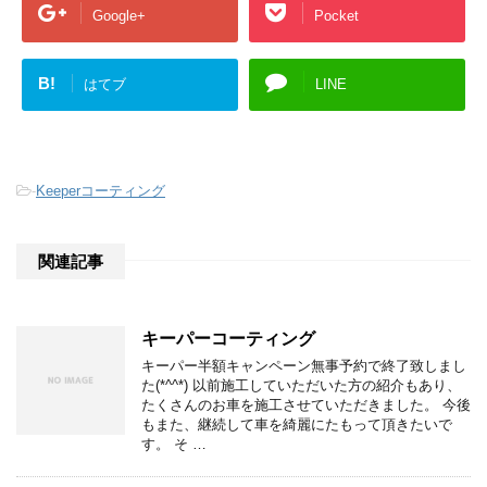
Google+
Pocket
B!
はてブ
LINE
-
Keeperコーティング
関連記事
キーパーコーティング
キーパー半額キャンペーン無事予約で終了致しまし
た(*^^*) 以前施工していただいた方の紹介もあり、
たくさんのお車を施工させていただきました。 今後
もまた、継続して車を綺麗にたもって頂きたいで
す。 そ …