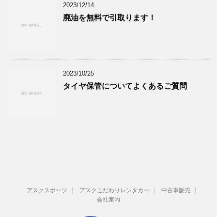
2023/12/14
廃油を無料で引取ります！
2023/10/25
タイヤ保管についてよくあるご質問
アスクスポーツ
アスクこだわりレンタカー
中古車販売
会社案内