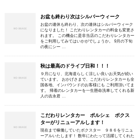
お盆も終わり次はシルバーウィーク
お盆の連休も終わり、次の連休はシルバーウィーク
になりました！ こだわりレンタカーの料金も変更さ
れます。 この機会に是非当店のこだわりレンタカー
をご利用してみてはいかがでしょうか。 9月の下旬
の夜にシー …
秋は最高のドライブ日和！！！
９月になり、北海道らしく涼しい良いお天気が続い
ています。 おかげさまで、こだわりレンタカーも全
国各地、インバウンドのお客様にも ご利用頂いてま
す。 帰着のレンタカーを一生懸命洗車してくれる新
人の吉永君 …
こだわりレンタカー ポルシェ ボクス
ターがリニューアルします！
現在まで稼働していたボクスター ９８６をリニュ
ーアルいたします！ 数年にわたって活躍してくれた