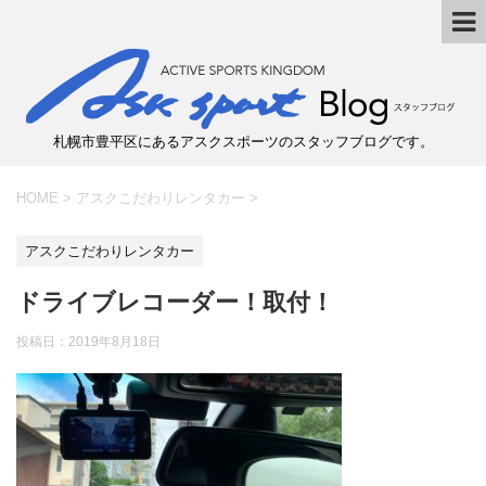
札幌市豊平区にあるアスクスポーツのスタッフブログです。
HOME
>
アスクこだわりレンタカー
>
アスクこだわりレンタカー
ドライブレコーダー！取付！
投稿日：
2019年8月18日