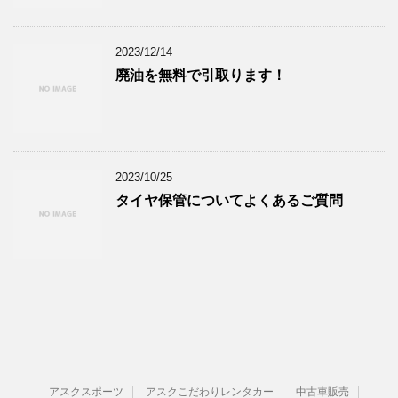
2023/12/14
廃油を無料で引取ります！
2023/10/25
タイヤ保管についてよくあるご質問
アスクスポーツ
アスクこだわりレンタカー
中古車販売