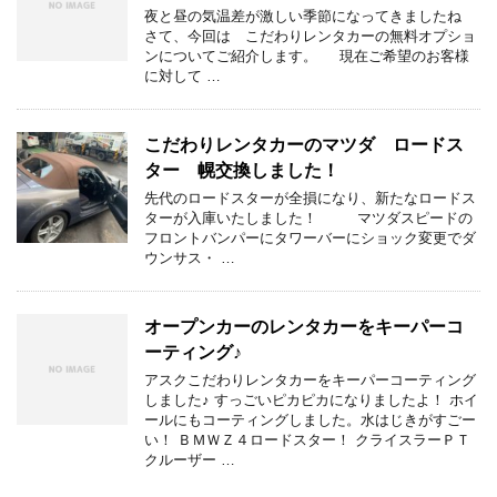
夜と昼の気温差が激しい季節になってきましたね
さて、今回は こだわりレンタカーの無料オプショ
ンについてご紹介します。 現在ご希望のお客様
に対して …
こだわりレンタカーのマツダ ロードス
ター 幌交換しました！
先代のロードスターが全損になり、新たなロードス
ターが入庫いたしました！ マツダスピードの
フロントバンパーにタワーバーにショック変更でダ
ウンサス・ …
オープンカーのレンタカーをキーパーコ
ーティング♪
アスクこだわりレンタカーをキーパーコーティング
しました♪ すっごいピカピカになりましたよ！ ホイ
ールにもコーティングしました。水はじきがすごー
い！ ＢＭＷＺ４ロードスター！ クライスラーＰＴ
クルーザー …