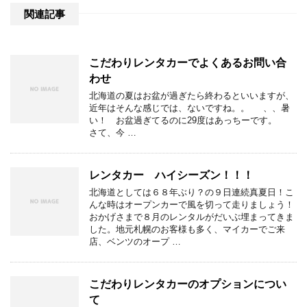
関連記事
こだわりレンタカーでよくあるお問い合
わせ
北海道の夏はお盆が過ぎたら終わるといいますが、
近年はそんな感じでは、ないですね。。 、、暑
い！ お盆過ぎてるのに29度はあっちーです。
さて、今 …
レンタカー ハイシーズン！！！
北海道としては６８年ぶり？の９日連続真夏日！こ
んな時はオープンカーで風を切って走りましょう！
おかげさまで８月のレンタルがだいぶ埋まってきま
した。地元札幌のお客様も多く、マイカーでご来
店、ベンツのオープ …
こだわりレンタカーのオプションについ
て