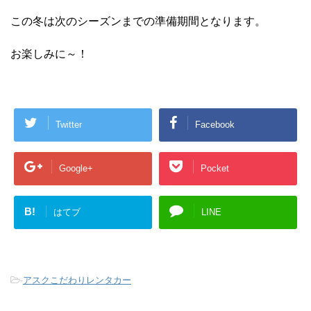
この冬は次のシーズンまでの準備期間となります。
お楽しみに～！
Twitter
Facebook
Google+
Pocket
B!
はてブ
LINE
-
アスクこだわりレンタカー